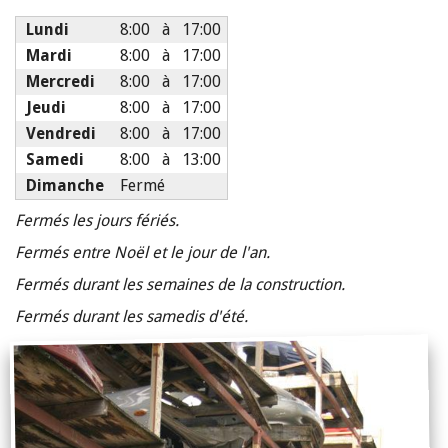
Heures
Lundi
8:00
à
17:00
Mardi
8:00
à
17:00
d'ouverture
Mercredi
8:00
à
17:00
Jeudi
8:00
à
17:00
Vendredi
8:00
à
17:00
Samedi
8:00
à
13:00
Dimanche
Fermé
Fermés les jours fériés.
Fermés entre Noël et le jour de l'an.
Fermés durant les semaines de la construction.
Fermés durant les samedis d'été.