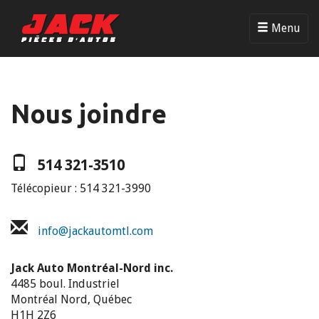
Menu
Nous joindre
Téléphone
514 321-3510
et
Télécopieur : 514 321-3990
courriel
info@jackautomtl.com
Adresse
Jack Auto Montréal-Nord inc.
4485 boul. Industriel
Montréal Nord, Québec
H1H 2Z6